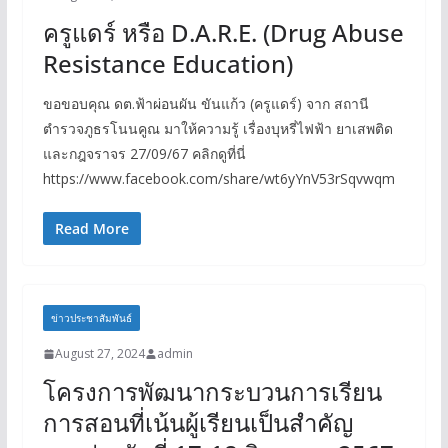
ครูแดร์ หรือ D.A.R.E. (Drug Abuse
Resistance Education)
ขอขอบคุณ ดต.ฟ้าผ่อนผัน ขันแก้ว (ครูแดร์) จาก สถานี
ตำรวจภูธรโนนคูณ มาให้ความรู้ เรื่องบุหรี่ไฟฟ้า ยาเสพติด
และกฎจราจร 27/09/67 คลิกดูที่นี่
https://www.facebook.com/share/wt6yYnV53rSqvwqm
Read More
ข่าวประชาสัมพันธ์
August 27, 2024
admin
โครงการพัฒนากระบวนการเรียน
การสอนที่เน้นผู้เรียนเป็นสำคัญ