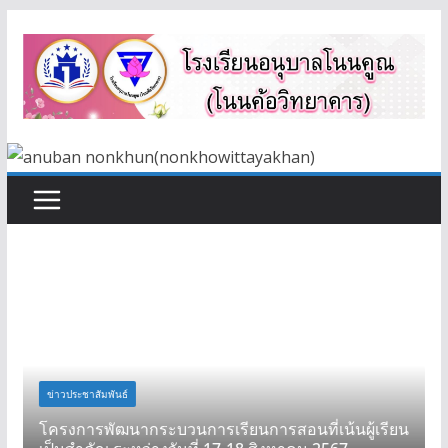
Skip
to
content
ข่าวประชาสัมพันธ์
โครงการพัฒนากระบวนการเรียนการสอนที่เน้นผู้เรียน