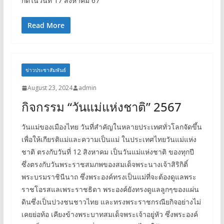
กัดในวันที่ 17 สิงหาคม 67
Read More
ข่าวประชาสัมพันธ์
August 23, 2024
admin
กิจกรรม “วันแม่แห่งชาติ” 2567
วันแม่ของเมืองไทย วันที่สำคัญในหลายประเทศทั่วโลกจัดขึ้น
เพื่อให้เกียรติแม่และความเป็นแม่ ในประเทศไทยวันแม่แห่ง
ชาติ ตรงกับวันที่ 12 สิงหาคม เป็นวันแม่แห่งชาติ ของทุกปี
ซึ่งตรงกับวันพระราชสมภพของสมเด็จพระนางเจ้าสิริกิติ์
พระบรมราชินีนาถ ซึ่งพระองค์ทรงเป็นแม่ที่จะต้องดูแลพระ
ราชโอรสแลเพระราชธิดา พระองค์ยังทรงดูแลลูกๆของแผ่น
ดินซึ่งเป็นปวงชนชาวไทย และทรงพระราชกรณียกิจอย่างไม่
เคยย่อท้อ เคียงข้างพระบาทสมเด็จพระเจ้าอยู่หัว ซึ่งพระองค์