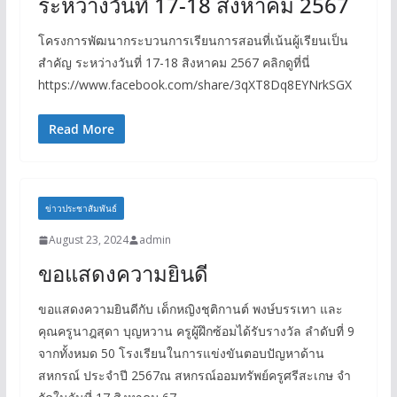
ระหว่างวันที่ 17-18 สิงหาคม 2567
โครงการพัฒนากระบวนการเรียนการสอนที่เน้นผู้เรียนเป็น
สำคัญ ระหว่างวันที่ 17-18 สิงหาคม 2567 คลิกดูที่นี่
https://www.facebook.com/share/3qXT8Dq8EYNrkSGX
Read More
ข่าวประชาสัมพันธ์
August 23, 2024
admin
ขอแสดงความยินดี
ขอแสดงความยินดีกับ เด็กหญิงชุติกานต์ พงษ์บรรเทา และ
คุณครูนาฎสุดา บุญหวาน ครูผู้ฝึกซ้อมได้รับรางวัล ลำดับที่ 9
จากทั้งหมด 50 โรงเรียนในการแข่งขันตอบปัญหาด้าน
สหกรณ์ ประจําปี 2567ณ สหกรณ์ออมทรัพย์ครูศรีสะเกษ จํา