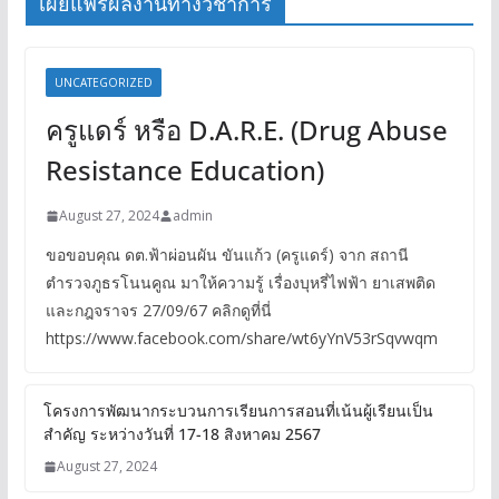
เผยแพร่ผลงานทางวิชาการ
UNCATEGORIZED
ครูแดร์ หรือ D.A.R.E. (Drug Abuse
Resistance Education)
August 27, 2024
admin
ขอขอบคุณ ดต.ฟ้าผ่อนผัน ขันแก้ว (ครูแดร์) จาก สถานี
ตำรวจภูธรโนนคูณ มาให้ความรู้ เรื่องบุหรี่ไฟฟ้า ยาเสพติด
และกฎจราจร 27/09/67 คลิกดูที่นี่
https://www.facebook.com/share/wt6yYnV53rSqvwqm
โครงการพัฒนากระบวนการเรียนการสอนที่เน้นผู้เรียนเป็น
สำคัญ ระหว่างวันที่ 17-18 สิงหาคม 2567
August 27, 2024